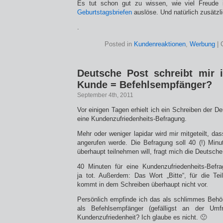
Es tut schon gut zu wissen, wie viel Freude
Geburtstagsbriefen
auslöse. Und natürlich zusätz
.
Posted in
Kundenreaktionen
,
Werbung
|
Deutsche Post schreibt mir 
Kunde = Befehlsempfänger?
September 4th, 2011
Vor einigen Tagen erhielt ich ein Schreiben der 
eine Kundenzufriedenheits-Befragung.
Mehr oder weniger lapidar wird mir mitgeteilt, d
angerufen werde. Die Befragung soll 40 (!) Min
überhaupt teilnehmen will, fragt mich die Deutsche
40 Minuten für eine Kundenzufriedenheits-Bef
ja tot. Außerdem: Das Wort „Bitte“, für die Te
kommt in dem Schreiben überhaupt nicht vor.
Persönlich empfinde ich das als schlimmes Behö
als Befehlsempfänger (gefälligst an der Umfr
Kundenzufriedenheit? Ich glaube es nicht. 🙁