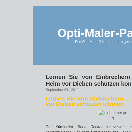
Opti-Maler-P
Der Opti-Maler® Kommentare geschl
Lernen Sie von Einbrechern
Heim vor Dieben schützen kö
September 8th, 2011
Lernen Sie von Einbrechern … 
vor Dieben schützen können
Der Kriminalist
Scott Decker
interviewte ü