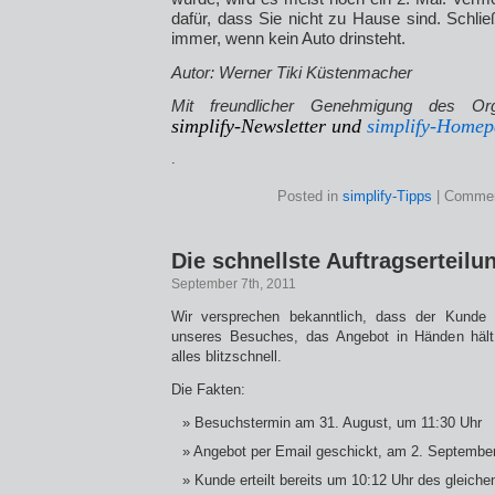
dafür, dass Sie nicht zu Hause sind. Schli
immer, wenn kein Auto drinsteht.
Autor: Werner Tiki Küstenmacher
Mit freundlicher Genehmigung des Org
simplify-Newsletter
und
simplify-Home
.
Posted in
simplify-Tipps
|
Commen
Die schnellste Auftragserteilun
September 7th, 2011
Wir versprechen bekanntlich, dass der Kunde 
unseres Besuches, das Angebot in Händen hält
alles blitzschnell.
Die Fakten:
Besuchstermin am 31. August, um 11:30 Uhr
Angebot per Email geschickt, am 2. September
Kunde erteilt bereits um 10:12 Uhr des gleiche