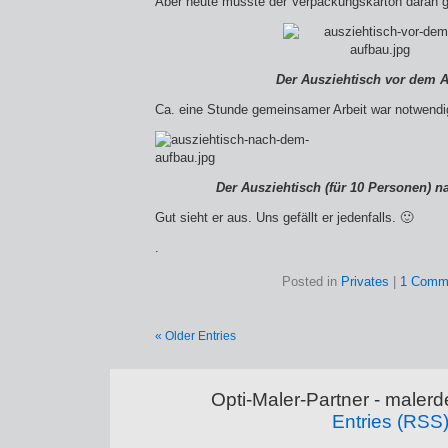
Aber heute musste der Verpackungskarton daran g
Der Ausziehtisch vor dem 
Ca. eine Stunde gemeinsamer Arbeit war notwendig
Der Ausziehtisch (für 10 Personen) 
Gut sieht er aus. Uns gefällt er jedenfalls. 🙂
.
Posted in
Privates
|
1 Comm
« Older Entries
Opti-Maler-Partner - maler
Entries (RSS