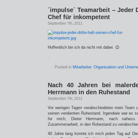
´impulse´ Teamarbeit – Jeder D
Chef für inkompetent
September 7th, 2011
Hoffentlich bin ich da nicht mit dabei. 😉
.
Posted in
Mitarbeiter
,
Organisation und Unter
Nach 40 Jahren bei malerde
Herrmann in den Ruhestand
September 7th, 2011
Vor wenigen Tagen verabschiedeten mein Team un
seinen verdienten Ruhestand. Irgendwie war es 
für mich, Dieter Herrmann, nach nahezu 4
Zusammenarbeit, in den Ruhestand zu verabschie
40 Jahre lang konnte ich mich jeden Tag auf Die