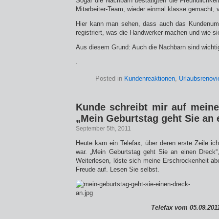
Sogar die Nachbarn bestätigten die Freundlichkeit
Mitarbeiter-Team, wieder einmal klasse gemacht, 
Hier kann man sehen, dass auch das Kundenumf
registriert, was die Handwerker machen und wie sie
Aus diesem Grund: Auch die Nachbarn sind wichti
.
Posted in
Kundenreaktionen
,
Urlaubsrenovi
Kunde schreibt mir auf mein
„Mein Geburtstag geht Sie an 
September 5th, 2011
Heute kam ein Telefax, über deren erste Zeile ic
war. „Mein Geburtstag geht Sie an einen Dreck“
Weiterlesen, löste sich meine Erschrockenheit ab
Freude auf. Lesen Sie selbst.
Telefax vom 05.09.201