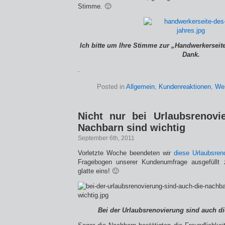
Stimme. 🙂
Ich bitte um Ihre Stimme zur „Handwerkerseite
Dank.
.
Posted in
Allgemein
,
Kundenreaktionen
,
We
Nicht nur bei Urlaubsrenovi
Nachbarn sind wichtig
September 6th, 2011
Vorletzte Woche beendeten wir
diese Urlaubsren
Fragebogen unserer Kundenumfrage ausgefüllt z
glatte eins! 🙂
Bei der Urlaubsrenovierung sind auch d