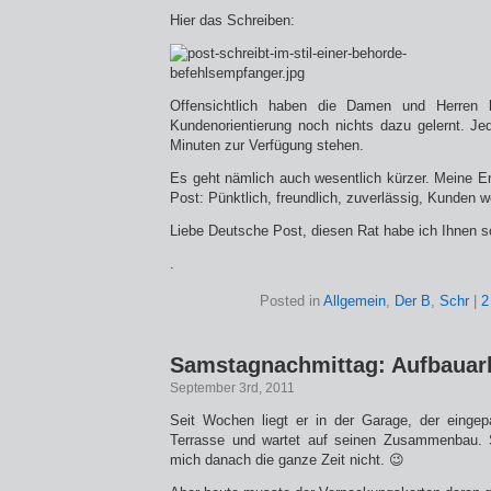
Hier das Schreiben:
Offensichtlich haben die Damen und Herren 
Kundenorientierung noch nichts dazu gelernt. Jed
Minuten zur Verfügung stehen.
Es geht nämlich auch wesentlich kürzer. Meine E
Post: Pünktlich, freundlich, zuverlässig, Kunden 
Liebe Deutsche Post, diesen Rat habe ich Ihnen so
.
Posted in
Allgemein
,
Der B
,
Schr
|
2
Samstagnachmittag: Aufbauar
September 3rd, 2011
Seit Wochen liegt er in der Garage, der eingep
Terrasse und wartet auf seinen Zusammenbau. S
mich danach die ganze Zeit nicht. 😉