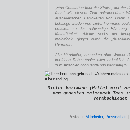
„Eine Generation baut die Straße, auf der 
fährt.“ Mit diesem Zitat dokumentierte 
ausbilderischen Fähigkeiten von Dieter 
Lehrlinge wurden von Dieter Herrmann qualif
erhielten so das notwendige Rüstzeug f
Malertätigkeit. Alleine sechs der heut
malerdeck, gingen durch die „Ausbildun
Herrmann.
Alle Mitarbeiter, besonders aber Werner
künftigen Ruheständler alles erdenklich 
zum Abschied noch lange und wehmütig zu.
Dieter Herrmann (Mitte) wird vo
dem gesamten malerdeck-Team i
verabschiedet
.
Posted in
Mitarbeiter
,
Pressearbeit
|