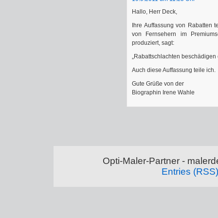
Hallo, Herr Deck,
Ihre Auffassung von Rabatten tei
von Fernsehern im Premiumse
produziert, sagt:
„Rabattschlachten beschädigen 
Auch diese Auffassung teile ich.
Gute Grüße von der
Biographin Irene Wahle
Opti-Maler-Partner - maler
Entries (RSS