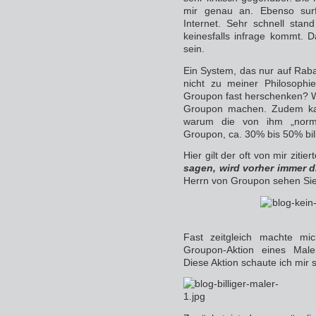
mir genau an. Ebenso sur
Internet. Sehr schnell stan
keinesfalls infrage kommt. 
sein.
Ein System, das nur auf Rabat
nicht zu meiner Philosophi
Groupon fast herschenken? W
Groupon machen. Zudem kan
warum die von ihm „norma
Groupon, ca. 30% bis 50% bill
Hier gilt der oft von mir zitie
sagen, wird vorher immer 
Herrn von Groupon sehen Sie
Fast zeitgleich machte mi
Groupon-Aktion eines Male
Diese Aktion schaute ich mir