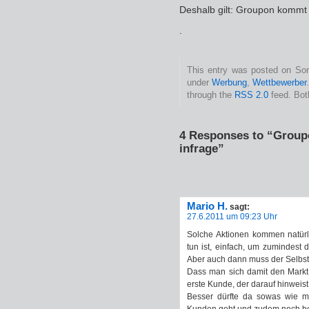
Deshalb gilt: Groupon kommt f
.
This entry was posted on Sonn
under
Werbung
,
Wettbewerber
through the
RSS 2.0
feed. Bot
4 Responses to “Group
infrage”
Mario H.
sagt:
27.6.2011 um 09:23 Uhr
Solche Aktionen kommen natürl
tun ist, einfach, um zumindest
Aber auch dann muss der Selbst
Dass man sich damit den Markt 
erste Kunde, der darauf hinweist,
Besser dürfte da sowas wie m