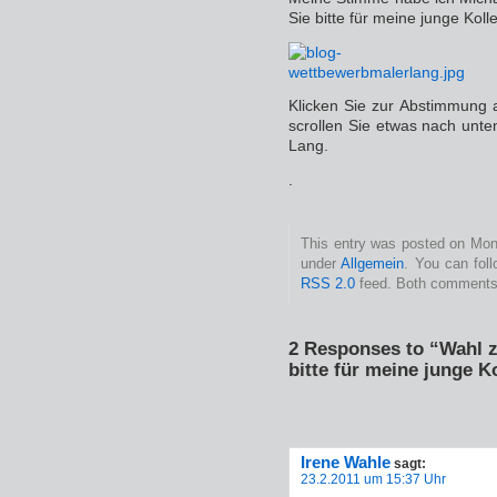
Sie bitte für meine junge Kol
Klicken Sie zur Abstimmung a
scrollen Sie etwas nach unte
Lang.
.
This entry was posted on Mont
under
Allgemein
. You can fol
RSS 2.0
feed. Both comments 
2 Responses to “Wahl 
bitte für meine junge K
Irene Wahle
sagt:
23.2.2011 um 15:37 Uhr