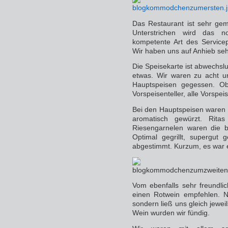
Das Restaurant ist sehr ge
Unterstrichen wird das n
kompetente Art des Service
Wir haben uns auf Anhieb seh
Die Speisekarte ist abwechsl
etwas. Wir waren zu acht un
Hauptspeisen gegessen. Ob
Vorspeisenteller, alle Vorsp
Bei den Hauptspeisen waren 
aromatisch gewürzt. Ritas
Riesengarnelen waren die b
Optimal gegrillt, supergut
abgestimmt. Kurzum, es war e
Vom ebenfalls sehr freundli
einen Rotwein empfehlen. N
sondern ließ uns gleich jewei
Wein wurden wir fündig.