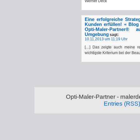
Werner Deck
Eine erfolgreiche Strate
Kunden erfüllen! « Blog
Opti-Maler-Partner® 
Umgebung
sagt:
10.11.2013 um 11:19 Uhr
[…] Das zeigte auch meine re
wichtigste Kriterium bei der Be
Opti-Maler-Partner - maler
Entries (RSS