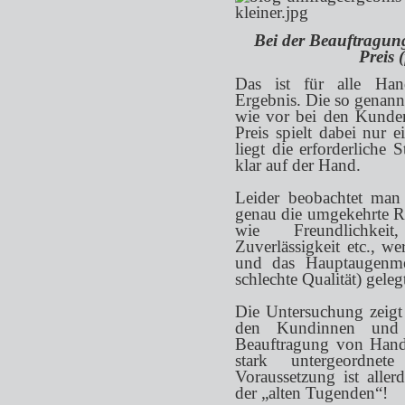
Bei der Beauftragung
Preis 
Das ist für alle Han
Ergebnis. Die so genann
wie vor bei den Kunde
Preis spielt dabei nur 
liegt die erforderliche 
klar auf der Hand.
Leider beobachtet man
genau die umgekehrte R
wie Freundlichkeit,
Zuverlässigkeit etc., we
und das Hauptaugenme
schlechte Qualität) geleg
Die Untersuchung zeigt 
den Kundinnen und
Beauftragung von Handw
stark untergeordnete
Voraussetzung ist alle
der „alten Tugenden“!