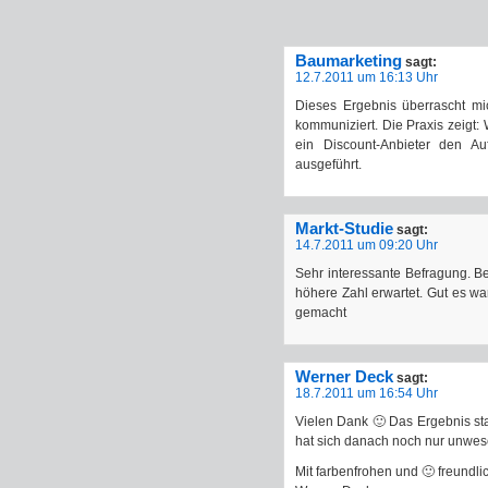
Baumarketing
sagt:
12.7.2011 um 16:13 Uhr
Dieses Ergebnis überrascht mic
kommuniziert. Die Praxis zeigt:
ein Discount-Anbieter den Au
ausgeführt.
Markt-Studie
sagt:
14.7.2011 um 09:20 Uhr
Sehr interessante Befragung. Be
höhere Zahl erwartet. Gut es wa
gemacht
Werner Deck
sagt:
18.7.2011 um 16:54 Uhr
Vielen Dank 🙂 Das Ergebnis sta
hat sich danach noch nur unwese
Mit farbenfrohen und 🙂 freundli