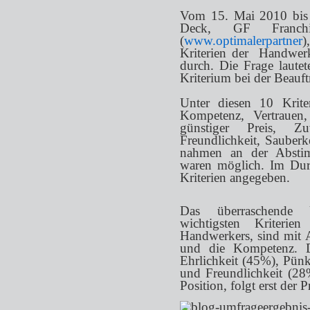
Vom 15. Mai 2010 bis 
Deck, GF Franchise-
(
www.optimalerpartner
)
Kriterien der Handwerk
durch. Die Frage lautet
Kriterium bei der Beauf
Unter diesen 10 Krite
Kompetenz, Vertrauen,
günstiger Preis, Zuve
Freundlichkeit, Sauberk
nahmen an der Abstim
waren möglich. Im Durc
Kriterien angegeben.
Das überraschende 
wichtigsten Kriterie
Handwerkers, sind mit 
und die Kompetenz. D
Ehrlichkeit (45%), Pünk
und Freundlichkeit (28
Position, folgt erst der 