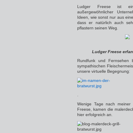
Ludger Freese ist ein
außergewöhnlicher Unterne
Ideen, wie sonst nur aus ein
dass er natürlich auch sehr
pflastern seinen Weg.
Ludger Freese erfa
Rundfunk und Fernsehen be
sympathischen Fleischermeis
unsere virtuelle Begegnung:
.
Wenige Tage nach meiner 
Freese, kamen die malerdeck-
hier erfolgreich an.