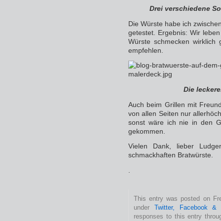
Drei verschiedene Sor
Die Würste habe ich zwischen
getestet. Ergebnis: Wir leben
Würste schmecken wirklich 
empfehlen.
Die leckere
Auch beim Grillen mit Freund
von allen Seiten nur allerhöc
sonst wäre ich nie in den 
gekommen.
Vielen Dank, lieber Ludge
schmackhaften Bratwürste.
.
This entry was posted on Fre
under
Twitter, Facebook &
responses to this entry thro