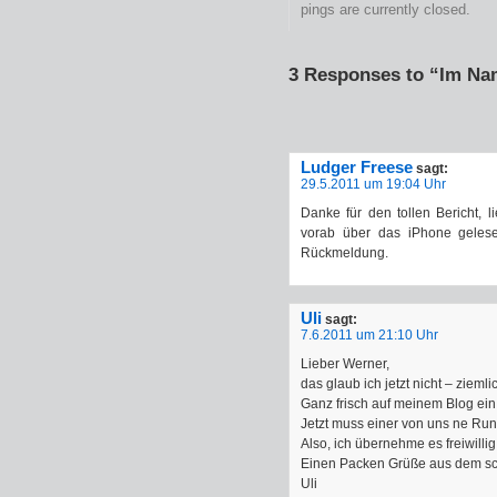
pings are currently closed.
3 Responses to “Im Na
Ludger Freese
sagt:
29.5.2011 um 19:04 Uhr
Danke für den tollen Bericht, 
vorab über das iPhone gelese
Rückmeldung.
Uli
sagt:
7.6.2011 um 21:10 Uhr
Lieber Werner,
das glaub ich jetzt nicht – zieml
Ganz frisch auf meinem Blog ein
Jetzt muss einer von uns ne Ru
Also, ich übernehme es freiwillig
Einen Packen Grüße aus dem sc
Uli