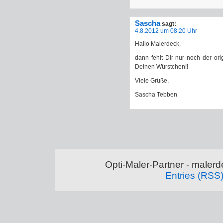
Sascha
sagt:
4.8.2012 um 08:20 Uhr
Hallo Malerdeck,
dann fehlt Dir nur noch der or
Deinen Würstchen!!
Viele Grüße,
Sascha Tebben
Opti-Maler-Partner - maler
Entries (RSS