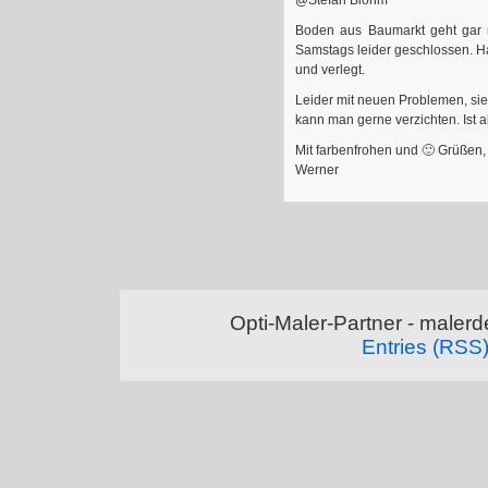
Boden aus Baumarkt geht gar ni
Samstags leider geschlossen. Ha
und verlegt.
Leider mit neuen Problemen, sie
kann man gerne verzichten. Ist
Mit farbenfrohen und 🙂 Grüßen, 
Werner
Opti-Maler-Partner - maler
Entries (RSS