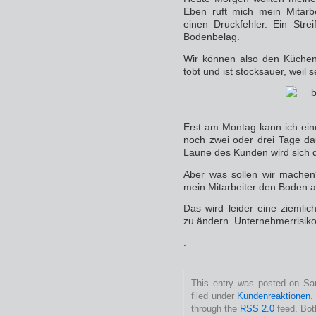
Eben ruft mich mein Mitar
einen Druckfehler. Ein Stre
Bodenbelag.
Wir können also den Küchen
tobt und ist stocksauer, weil s
Erst am Montag kann ich ein
noch zwei oder drei Tage da
Laune des Kunden wird sich d
Aber was sollen wir machen?
mein Mitarbeiter den Boden ab
Das wird leider eine ziemli
zu ändern. Unternehmerrisiko
.
This entry was posted on Sa
filed under
Kundenreaktionen
.
through the
RSS 2.0
feed. Bot