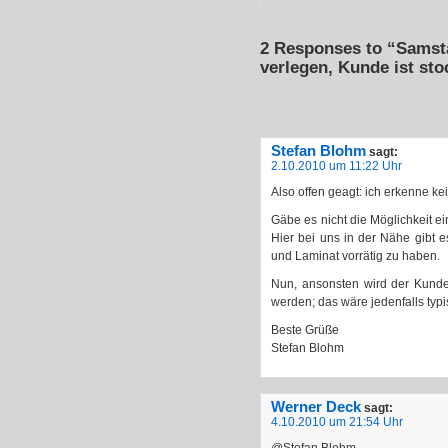
2 Responses to “Samst
verlegen, Kunde ist st
Stefan Blohm
sagt:
2.10.2010 um 11:22 Uhr
Also offen geagt: ich erkenne kei
Gäbe es nicht die Möglichkeit 
Hier bei uns in der Nähe gibt 
und Laminat vorrätig zu haben.
Nun, ansonsten wird der Kunde
werden; das wäre jedenfalls typ
Beste Grüße
Stefan Blohm
Werner Deck
sagt:
4.10.2010 um 21:54 Uhr
@Stefan Blohm