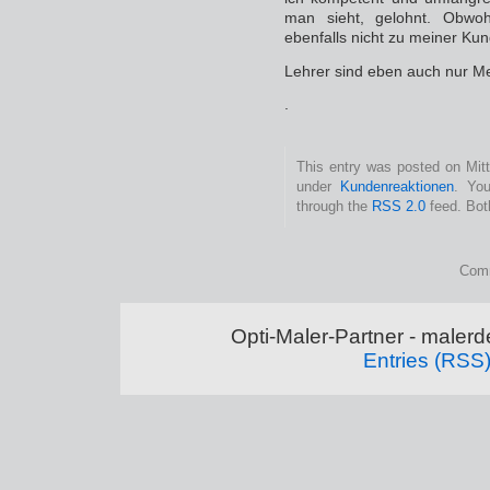
man sieht, gelohnt. Obwo
ebenfalls nicht zu meiner Ku
Lehrer sind eben auch nur Me
.
This entry was posted on Mitt
under
Kundenreaktionen
. You
through the
RSS 2.0
feed. Bot
Comm
Opti-Maler-Partner - maler
Entries (RSS