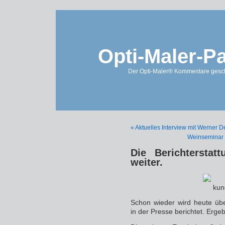
Opti-Maler-P
Der Opti-Maler® Kommentare geschl
« Aktuelles Interview mit Werner 
Weinseminar 
Die Berichterstat
weiter.
Schon wieder wird heute üb
in der Presse berichtet. Erg