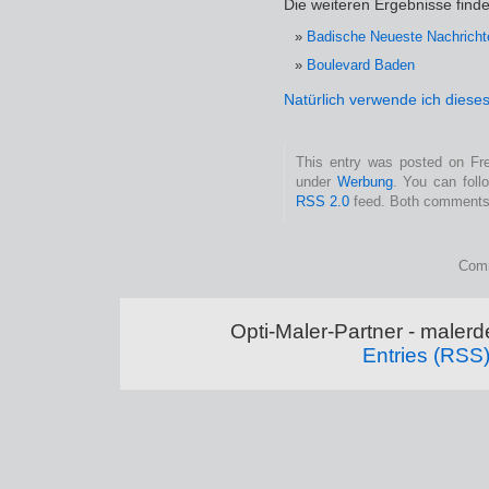
Die weiteren Ergebnisse finde
Badische Neueste Nachricht
Boulevard Baden
Natürlich verwende ich diese
This entry was posted on Fre
under
Werbung
. You can foll
RSS 2.0
feed. Both comments 
Comm
Opti-Maler-Partner - maler
Entries (RSS