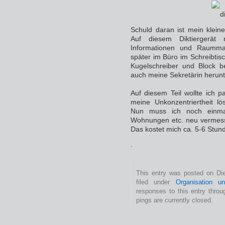
Schuld daran ist mein kleines
Auf diesem Diktiergerät 
Informationen und Raumma
später im Büro im Schreibtisc
Kugelschreiber und Block b
auch meine Sekretärin herunt
Auf diesem Teil wollte ich 
meine Unkonzentriertheit lö
Nun muss ich noch einma
Wohnungen etc. neu vermes
Das kostet mich ca. 5-6 Stunde
.
This entry was posted on Die
filed under
Organisation u
responses to this entry thro
pings are currently closed.