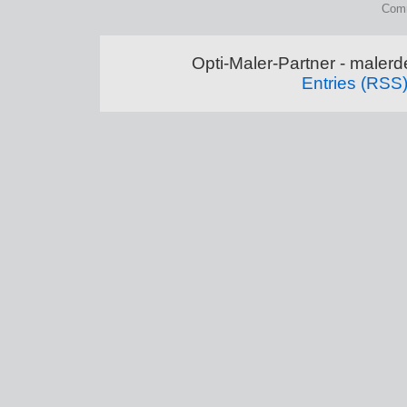
Comm
Opti-Maler-Partner - maler
Entries (RSS