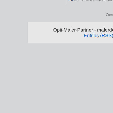
Comm
Opti-Maler-Partner - maler
Entries (RSS