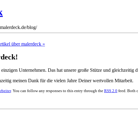
k
malerdeck.de/blog/
rtikel über malerdeck »
rdeck!
m einzigen Unternehmen. Das hat unsere große Stütze und gleichzeitig di
zeitig meinen Dank für die vielen Jahre Deiner wertvollen Mitarbeit.
rbeiter
. You can follow any responses to this entry through the
RSS 2.0
feed. Both 