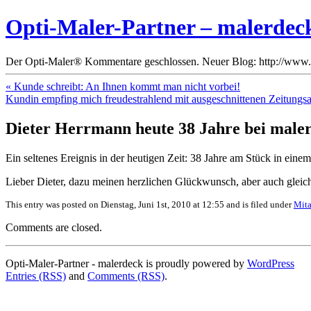
Opti-Maler-Partner – malerdec
Der Opti-Maler® Kommentare geschlossen. Neuer Blog: http://www.
« Kunde schreibt: An Ihnen kommt man nicht vorbei!
Kundin empfing mich freudestrahlend mit ausgeschnittenen Zeitungsa
Dieter Herrmann heute 38 Jahre bei male
Ein seltenes Ereignis in der heutigen Zeit: 38 Jahre am Stück in eine
Lieber Dieter, dazu meinen herzlichen Glückwunsch, aber auch gleich
This entry was posted on Dienstag, Juni 1st, 2010 at 12:55 and is filed under
Mita
Comments are closed.
Opti-Maler-Partner - malerdeck is proudly powered by
WordPress
Entries (RSS)
and
Comments (RSS)
.