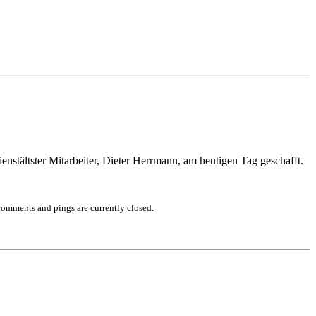
enstältster Mitarbeiter, Dieter Herrmann, am heutigen Tag geschafft.
comments and pings are currently closed.